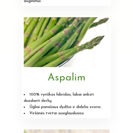
auginimui.
Aspalim
100% vyriškas hibridas, labai anksti
duodanti derlių.
Ūgliai panašaus dydžio ir didelio svorio.
Viršūnės tvirtai susiglaudusios.