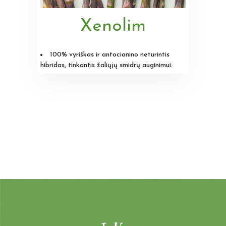
Xenolim
100% vyriškas ir antocianino neturintis
hibridas, tinkantis žaliųjų smidrų auginimui.