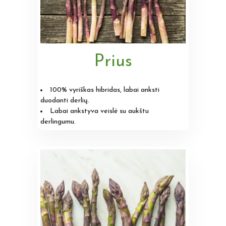
Prius
100% vyriškas hibridas, labai anksti
duodanti derlių.
Labai ankstyva veislė su aukštu
derlingumu.