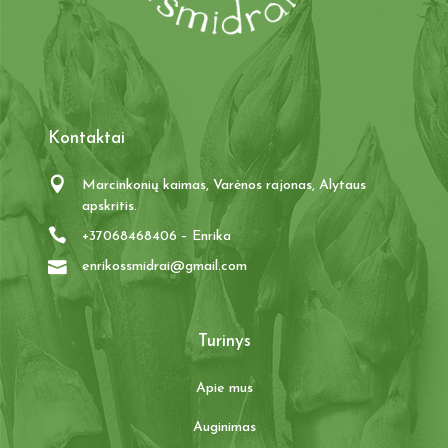
Kontaktai
Marcinkonių kaimas, Varėnos rajonas, Alytaus
apskritis.
+37068468406 – Enrika
enrikossmidrai@gmail.com
Turinys
Apie mus
Auginimas