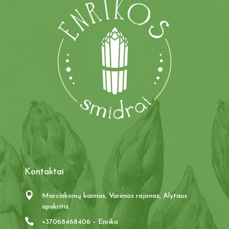
Kontaktai
Marcinkonių kaimas, Varėnos rajonas, Alytaus
apskritis.
+37068468406 – Enrika