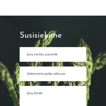
Susisiekime