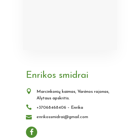
Enrikos smidrai
Marcinkonių kaimas, Varėnos rajonas,
Alytaus apskritis.
+37068468406
– Enrika
enrikossmidrai@gmail.com