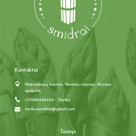
Kontaktai
Marcinkonių kaimas, Varėnos rajonas, Alytaus
apskritis.
+37068468406 – Enrika
enrikossmidrai@gmail.com
Turinys