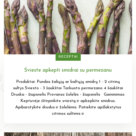
RECEPTAI
Svieste apkepti smidrai su permezanu
Produktai: Pundas žaliųjų ar baltųjų smidrų 1 - 2 citrinų
sultys Sviesto - 3 šaukštai Tarkuoto permezano 4 šaukštai
Druska - žiupsnelis Provanso žolelės - žiupsnelis Gaminimas:
Keptuvėje ištirpinkite sviestą ir apkepkite smidrus.
Apibarstykite druska ir žolelėmis. Patiekite apšlakstytus
citrinos sultimis ir