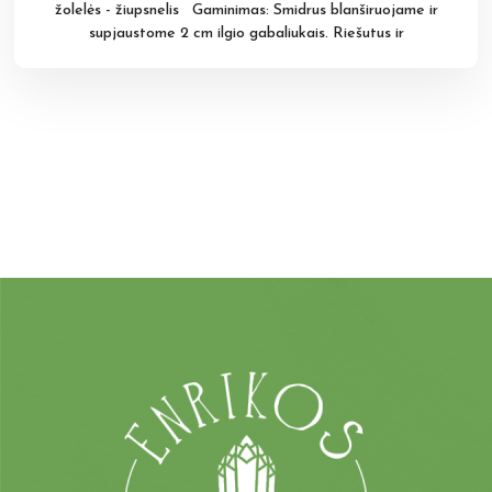
žolelės - žiupsnelis Gaminimas: Smidrus blanširuojame ir
supjaustome 2 cm ilgio gabaliukais. Riešutus ir