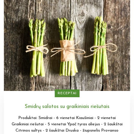
RECEPTAI
Smidrų salotos su graikiniais riešutais
Produktai: Smidrai - 6 vienetai Kiaušiniai - 2 vienetai
Graikiniai riešutai - 5 vienetai Ypač tyras aliejus - 2 šaukštai
Citrinos sultys - 2 šaukštai Druska - žiupsnelis Provanso